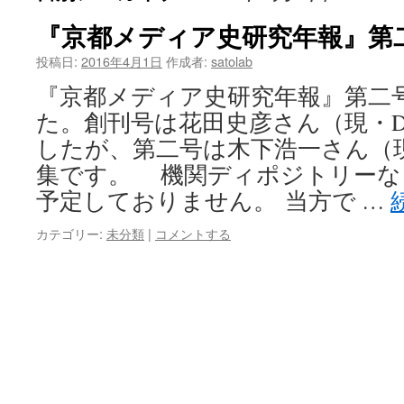
『京都メディア史研究年報』第
投稿日:
2016年4月1日
作成者:
satolab
『京都メディア史研究年報』第二
た。創刊号は花田史彦さん（現・
したが、第二号は木下浩一さん（
集です。 機関ディポジトリーな
予定しておりません。 当方で …
カテゴリー:
未分類
|
コメントする