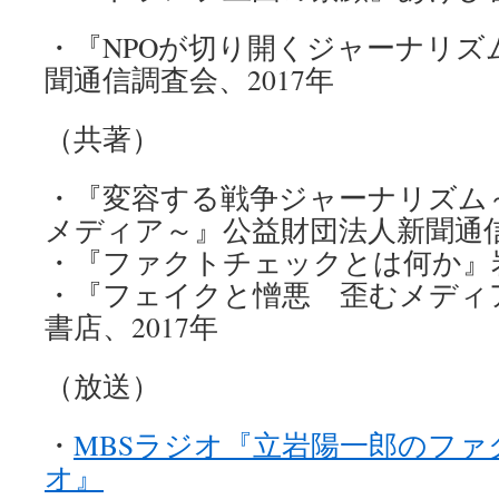
・『NPOが切り開くジャーナリズ
聞通信調査会、2017年
（共著）
・『変容する戦争ジャーナリズム
メディア～』公益財団法人新聞通信
・『ファクトチェックとは何か』岩
・『フェイクと憎悪 歪むメディ
書店、2017年
（放送）
・
MBSラジオ『立岩陽一郎のフ
オ』