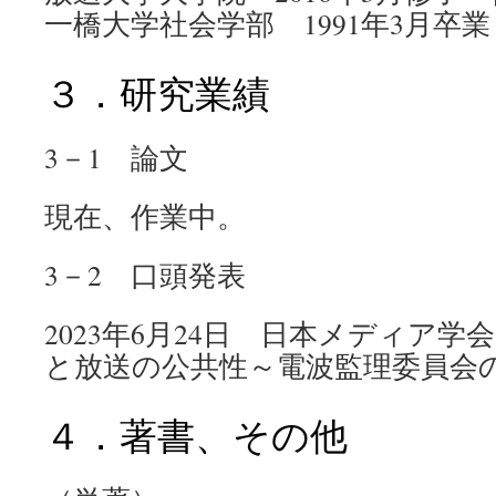
一橋大学社会学部 1991年3月卒
３．研究業績
3－1 論文
現在、作業中。
3－2 口頭発表
2023年6月24日 日本メディア
と放送の公共性～電波監理委員会
４．著書、その他