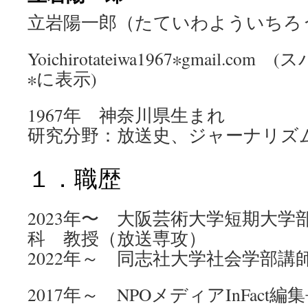
立岩陽一郎（たていわよういちろ
Yoichirotateiwa1967∗gmail.
∗に表示)
1967年 神奈川県生まれ
研究分野：放送史、ジャーナリズ
１．職歴
2023年〜 大阪芸術大学短期大
科 教授（放送専攻）
2022年～ 同志社大学社会学部講
2017年～ NPOメディアInFact編