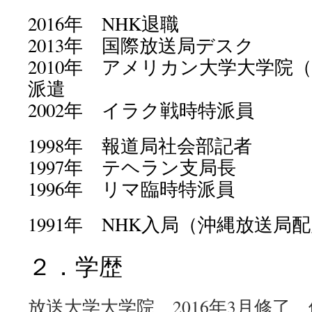
2016年 NHK退職
2013年 国際放送局デスク
2010年 アメリカン大学大学院
派遣
2002年 イラク戦時特派員
1998年 報道局社会部記者
1997年 テヘラン支局長
1996年 リマ臨時特派員
1991年 NHK入局（沖縄放送局
２．学歴
放送大学大学院 2016年3月修了