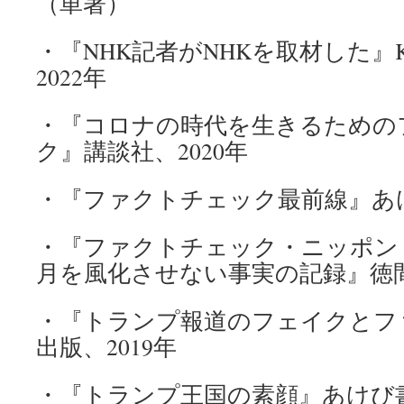
（単著）
・『NHK記者がNHKを取材した』Ki
2022年
・『コロナの時代を生きるための
ク』講談社、2020年
・『ファクトチェック最前線』あけ
・『ファクトチェック・ニッポン
月を風化させない事実の記録』徳間
・『トランプ報道のフェイクとフ
出版、2019年
・『トランプ王国の素顔』あけび書