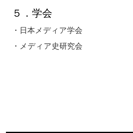
５．学会
・日本メディア学会
・メディア史研究会