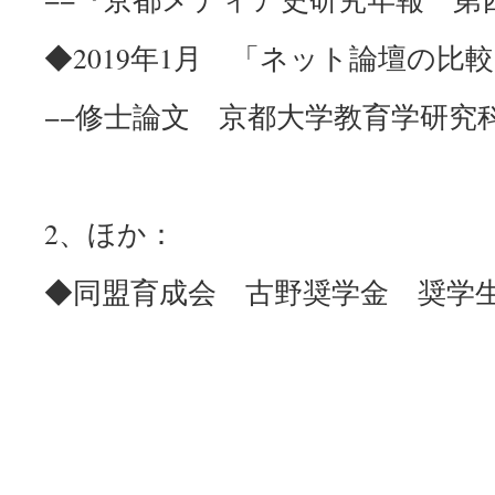
◆2019年1月 「ネット論壇の比
−−修士論文 京都大学教育学研究
2、ほか：
◆同盟育成会 古野奨学金 奨学