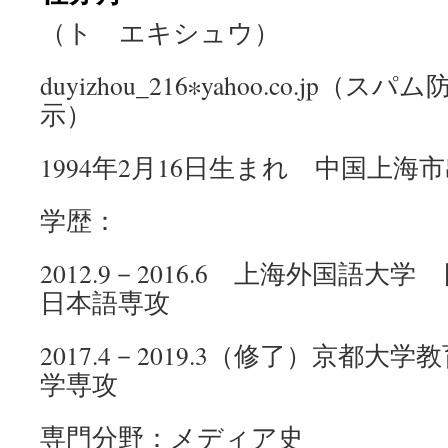
（ト エキシュウ）
duyizhou_216∗yahoo.co.jp
示）
1994年2月16日生まれ 中国上海
学歴：
2012.9－2016.6 上海外国語
日本語専攻
2017.4－2019.3（修了）京都
学専攻
専門分野：メディア史