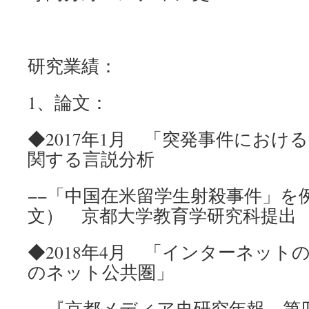
研究業績：
1、論文：
◆2017年1月 「突発事件におけ
関する言説分析
−−「中国在米留学生射殺事件」を
文） 京都大学教育学研究科提出
◆2018年4月 「インターネット
のネット公共圏」
−−『京都メディア史研究年報 第