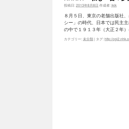
投稿日:
2013年8月8日
作成者:
jkjk
８月５日、東京の老舗出版社、
シー」の時代、日本では民主主
の中で１９１３年（大正２年）
カテゴリー:
未分類
|
タグ:
http://cgi2.nhk