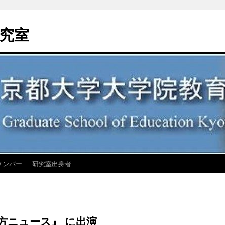
究室
メンバー
研究室出身者
夕方ニュース』 に出演